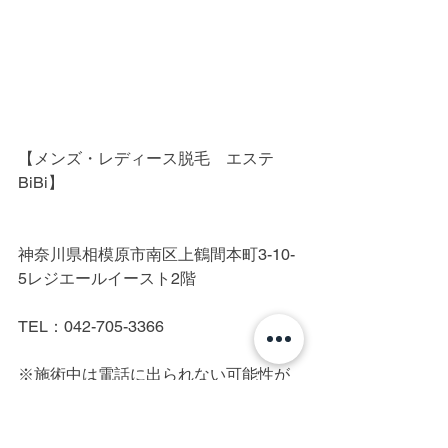
【メンズ・レディース脱毛　エステ
BiBi】
神奈川県相模原市南区上鶴間本町3-10-
5レジエールイースト2階
TEL：042-705-3366
※施術中は電話に出られない可能性が
高いです。