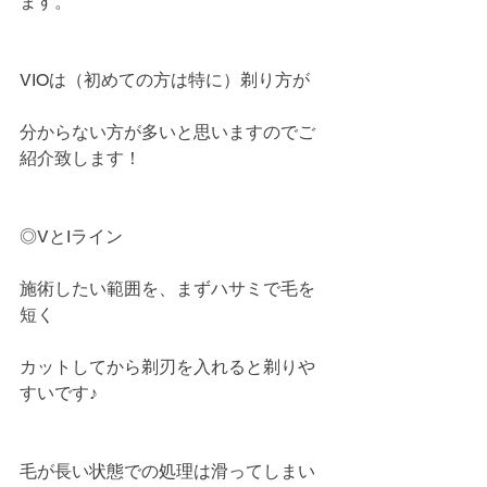
ます。
VIOは（初めての方は特に）剃り方が
分からない方が多いと思いますのでご
紹介致します！
◎VとIライン
施術したい範囲を、まずハサミで毛を
短く
カットしてから剃刃を入れると剃りや
すいです♪
毛が長い状態での処理は滑ってしまい