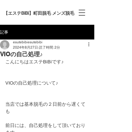
【エステBiBi】町田脱毛 メンズ脱毛
記事
esutebibiesutebibi
2024年8月27日
読了時間: 2分
VIOの自己処理♪
こんにちはエステBiBiです♪
VIOの自己処理について♪
当店では基本脱毛の２日前から遅くて
も
前日には、自己処理をして頂いており