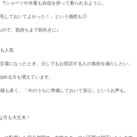
、Tショーツや水着も自信を持って着られるように。
毛しておいてよかった！」という感想も◎
るので、気持ちまで前向きに♪
ても人気
立場になったとき、少しでもお世話する人の負担を減らしたい」
を始める方も増えています。
お客様も多く、「今のうちに準備しておいて安心」というお声も。
安な方も大丈夫！