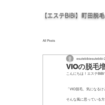
【エステBiBi】町田脱
All Posts
esutebibiesutebibi
VIOの脱毛
こんにちは！エステBiBi
「VIO脱毛、気になる
そんな風に思っている方