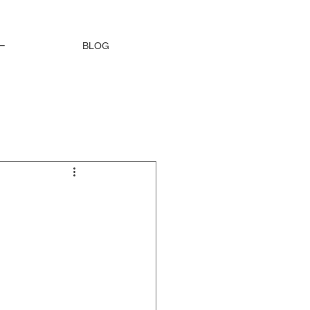
ー
BLOG