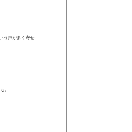
という声が多く寄せ
声も。