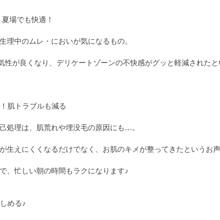
◎ 夏場でも快適！
生理中のムレ・においが気になるもの。
通気性が良くなり、デリケートゾーンの不快感がグッと軽減された
減！肌トラブルも減る
己処理は、肌荒れや埋没毛の原因にも…。
が生えにくくなるだけでなく、お肌のキメが整ってきたというお
で、忙しい朝の時間もラクになります♪
しめる♪ 