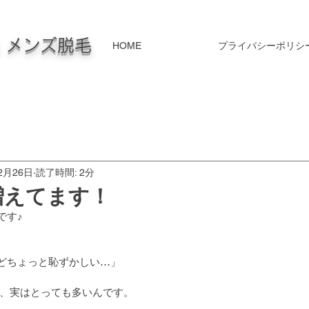
毛 メンズ脱毛
HOME
プライバシーポリシ
2月26日
読了時間: 2分
増えてます！
です♪
けどちょっと恥ずかしい…」
、実はとっても多いんです。