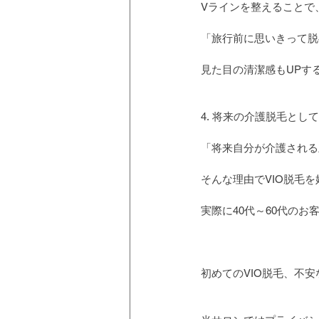
Vラインを整えることで
「旅行前に思いきって脱
見た目の清潔感もUPす
4. 将来の介護脱毛とし
「将来自分が介護される
そんな理由でVIO脱毛
実際に40代～60代の
初めてのVIO脱毛、不