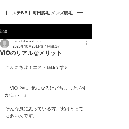
【エステBiBi】町田脱毛 メンズ脱毛
記事
esutebibiesutebibi
2025年10月20日
読了時間: 2分
VIOのリアルなメリット
こんにちは！エステBiBiです♪
「VIO脱毛、気になるけどちょっと恥ず
かしい…」
そんな風に思っている方、実はとって
も多いんです。