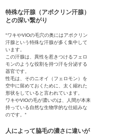
特殊な汗腺（アポクリン汗腺）
との深い繋がり
"ワキやVIOの毛穴の奥にはアポクリン
汗腺という特殊な汗腺が多く集中して
います。
この汗腺は、異性を惹きつけるフェロ
モンのような役割を持つ汗を分泌する
器官です。
性毛は、そのニオイ（フェロモン）を
空中に留めておくために、太く縮れた
形状をしていると言われています。
ワキやVIOの毛が濃いのは、人間が本来
持っている自然な生物学的な仕組みな
のです。"
人によって脇毛の濃さに違いが