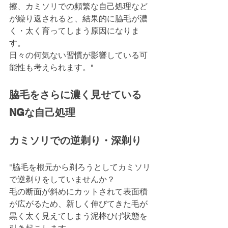
擦、カミソリでの頻繁な自己処理など
が繰り返されると、結果的に脇毛が濃
く・太く育ってしまう原因になりま
す。
日々の何気ない習慣が影響している可
能性も考えられます。"
脇毛をさらに濃く見せている
NGな自己処理
カミソリでの逆剃り・深剃り
"脇毛を根元から剃ろうとしてカミソリ
で逆剃りをしていませんか？
毛の断面が斜めにカットされて表面積
が広がるため、新しく伸びてきた毛が
黒く太く見えてしまう泥棒ひげ状態を