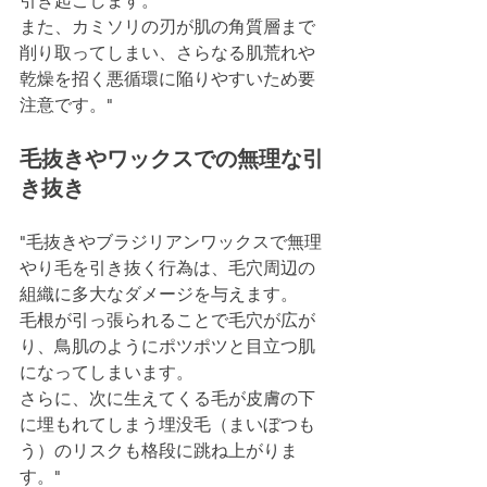
引き起こします。
また、カミソリの刃が肌の角質層まで
削り取ってしまい、さらなる肌荒れや
乾燥を招く悪循環に陥りやすいため要
注意です。"
毛抜きやワックスでの無理な引
き抜き
"毛抜きやブラジリアンワックスで無理
やり毛を引き抜く行為は、毛穴周辺の
組織に多大なダメージを与えます。
毛根が引っ張られることで毛穴が広が
り、鳥肌のようにポツポツと目立つ肌
になってしまいます。
さらに、次に生えてくる毛が皮膚の下
に埋もれてしまう埋没毛（まいぼつも
う）のリスクも格段に跳ね上がりま
す。"