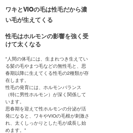
ワキとVIOの毛は性毛だから濃
い毛が生えてくる
性毛はホルモンの影響を強く受
けて太くなる
"人間の体毛には、生まれつき生えてい
る髪の毛やまつ毛などの無性毛と、思
春期以降に生えてくる性毛の2種類が存
在します。
性毛の発育には、ホルモンバランス
（特に男性ホルモン）が深く関係して
います。
思春期を迎えて性ホルモンの分泌が活
発になると、ワキやVIOの毛根が刺激さ
れ、太くしっかりとした毛が成長し始
めます。"