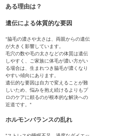
ある理由は？
遺伝による体質的な要因
"脇毛の濃さや太さは、両親からの遺伝
が大きく影響しています。
毛穴の数や毛の太さなどの体質は遺伝
しやすく、ご家族に体毛が濃い方がい
る場合は、生まれつき脇毛が濃くなり
やすい傾向にあります。
遺伝的な要因は自力で変えることが難
しいため、悩みを抱え続けるよりもプ
ロのケアに頼るのが根本的な解決への
近道です。"
ホルモンバランスの乱れ
"ストレスや睡眠不足、過度なダイエッ