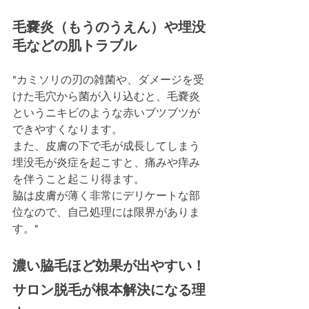
毛嚢炎（もうのうえん）や埋没
毛などの肌トラブル
"カミソリの刃の雑菌や、ダメージを受
けた毛穴から菌が入り込むと、毛嚢炎
というニキビのような赤いブツブツが
できやすくなります。
また、皮膚の下で毛が成長してしまう
埋没毛が炎症を起こすと、痛みや痒み
を伴うこと起こり得ます。
脇は皮膚が薄く非常にデリケートな部
位なので、自己処理には限界がありま
す。"
濃い脇毛ほど効果が出やすい！
サロン脱毛が根本解決になる理