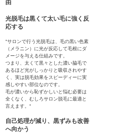
由
光脱毛は黒くて太い毛に強く反
応する
"サロンで行う光脱毛は、毛の黒い色素
（メラニン）に光が反応して毛根にダ
メージを与える仕組みです。
つまり、太くて黒々とした濃い脇毛で
あるほど光がしっかりと吸収されやす
く、実は脱毛効果をスピーディーに実
感しやすい部位なのです。
毛が濃いから恥ずかしいと悩む必要は
全くなく、むしろサロン脱毛に最適と
言えます。"	
自己処理が減り、黒ずみも改善
へ向かう