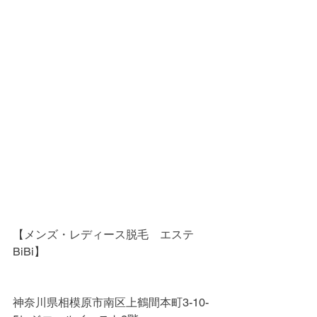
【メンズ・レディース脱毛　エステ
BiBi】
神奈川県相模原市南区上鶴間本町3-10-