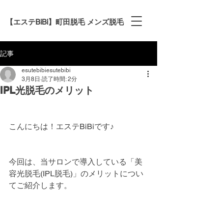
【エステBiBi】町田脱毛 メンズ脱毛
記事
esutebibiesutebibi
3月8日
読了時間: 2分
IPL光脱毛のメリット
こんにちは！エステBiBiです♪
今回は、当サロンで導入している「美
容光脱毛(IPL脱毛)」のメリットについ
てご紹介します。