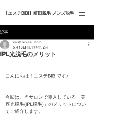
【エステBiBi】町田脱毛 メンズ脱毛
記事
esutebibiesutebibi
5月16日
読了時間: 2分
IPL光脱毛のメリット
こんにちは！エステBiBiです♪
今回は、当サロンで導入している「美
容光脱毛(IPL脱毛)」のメリットについ
てご紹介します。