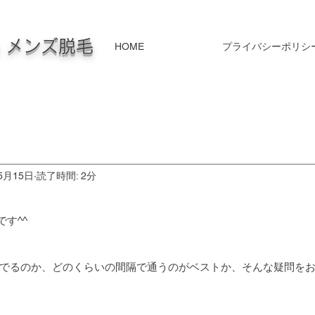
毛 メンズ脱毛
HOME
プライバシーポリシ
5月15日
読了時間: 2分
です^^
でるのか、どのくらいの間隔で通うのがベストか、そんな疑問を