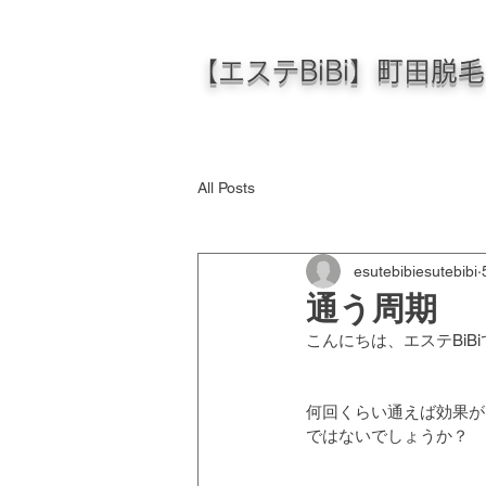
【エステBiBi】町田脱
All Posts
esutebibiesutebibi
通う周期
こんにちは、エステBiBi
何回くらい通えば効果が
ではないでしょうか？