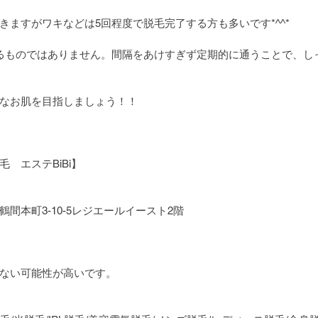
きますがワキなどは5回程度で脱毛完了する方も多いです*^^*
るものではありません。間隔をあけすぎず定期的に通うことで、し
なお肌を目指しましょう！！
　エステBiBi】
間本町3-10-5レジエールイースト2階
ない可能性が高いです。