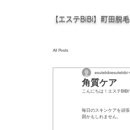
【エステBiBi】町田脱
All Posts
esutebibiesutebibi
角質ケア
こんにちは！エステBiBi
毎日のスキンケアを頑張
因かもしれません。