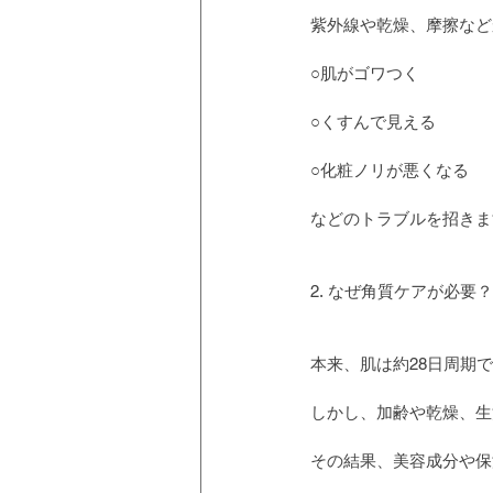
紫外線や乾燥、摩擦など
○肌がゴワつく
○くすんで見える
○化粧ノリが悪くなる
などのトラブルを招きま
2. なぜ角質ケアが必要？
本来、肌は約28日周期
しかし、加齢や乾燥、生
その結果、美容成分や保