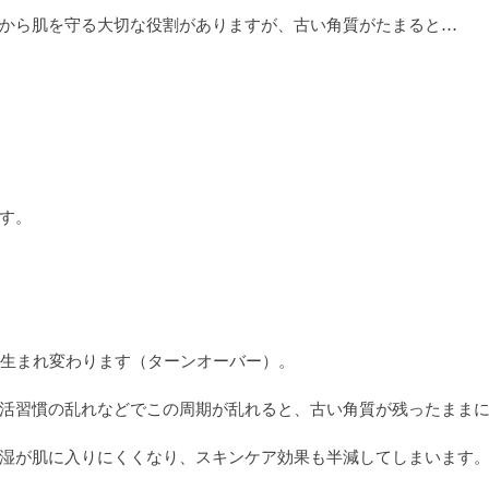
から肌を守る大切な役割がありますが、古い角質がたまると…
す。
で生まれ変わります（ターンオーバー）。
活習慣の乱れなどでこの周期が乱れると、古い角質が残ったまま
湿が肌に入りにくくなり、スキンケア効果も半減してしまいます