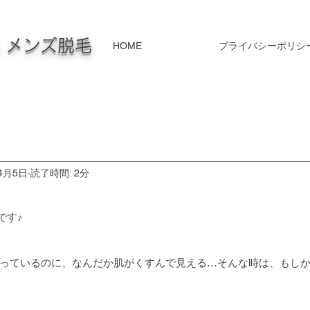
毛 メンズ脱毛
HOME
プライバシーポリシ
4月5日
読了時間: 2分
です♪
っているのに、なんだか肌がくすんで見える…そんな時は、もしかし