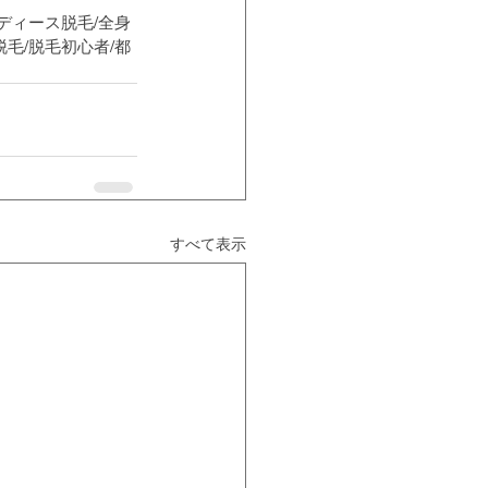
レディース脱毛/全身
脱毛/脱毛初心者/都
すべて表示