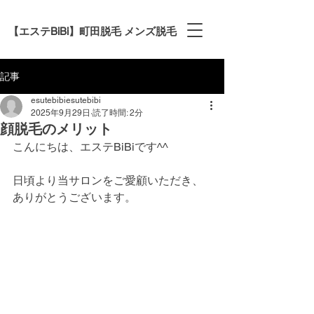
【エステBiBi】町田脱毛 メンズ脱毛
記事
esutebibiesutebibi
2025年9月29日
読了時間: 2分
顔脱毛のメリット
こんにちは、エステBiBiです^^
日頃より当サロンをご愛顧いただき、
ありがとうございます。