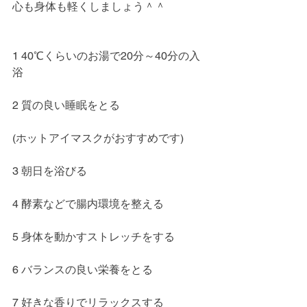
心も身体も軽くしましょう＾＾
1 40℃くらいのお湯で20分～40分の入
浴
2 質の良い睡眠をとる
(ホットアイマスクがおすすめです)
3 朝日を浴びる
4 酵素などで腸内環境を整える
5 身体を動かすストレッチをする
6 バランスの良い栄養をとる
7 好きな香りでリラックスする