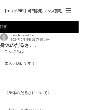
【エステBiBi】町田脱毛 メンズ脱毛
記事
esutebibiesutebibi
2024年6月19日
読了時間: 1分
身体のだるさ、、
こんにちは！
エステBiBiです！
《身体のだるさについて》