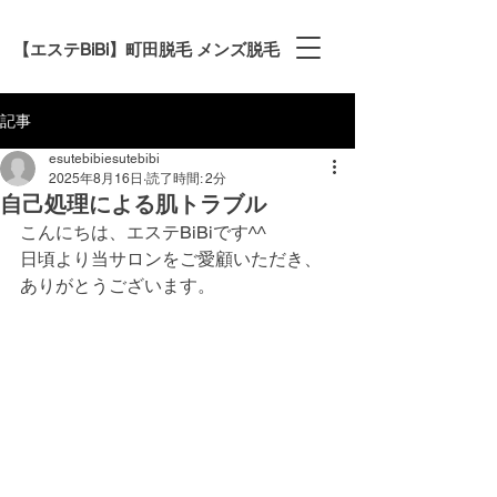
【エステBiBi】町田脱毛 メンズ脱毛
記事
esutebibiesutebibi
2025年8月16日
読了時間: 2分
自己処理による肌トラブル
こんにちは、エステBiBiです^^
日頃より当サロンをご愛顧いただき、
ありがとうございます。