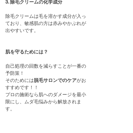
3. 除毛クリームの化学成分
除毛クリームは毛を溶かす成分が入っ
ており、敏感肌の方は赤みやかぶれが
出やすいです。
肌を守るためには？
自己処理の回数を減らすことが一番の
予防策！
そのためには
脱毛サロンでのケア
がお
すすめです！！
プロの施術なら肌へのダメージを最小
限にし、ムダ毛悩みから解放されま
す。