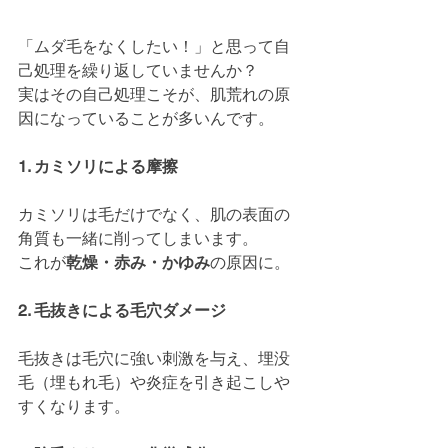
「ムダ毛をなくしたい！」と思って自
己処理を繰り返していませんか？
実はその自己処理こそが、肌荒れの原
因になっていることが多いんです。
1. カミソリによる摩擦
カミソリは毛だけでなく、肌の表面の
角質も一緒に削ってしまいます。
これが
乾燥・赤み・かゆみ
の原因に。
2. 毛抜きによる毛穴ダメージ
毛抜きは毛穴に強い刺激を与え、埋没
毛（埋もれ毛）や炎症を引き起こしや
すくなります。