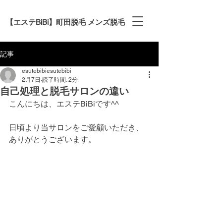
【エステBiBi】町田脱毛 メンズ脱毛
記事
esutebibiesutebibi
2月7日
読了時間: 2分
自己処理と脱毛サロンの違い
こんにちは、エステBiBiです^^
日頃より当サロンをご愛顧いただき、
ありがとうございます。