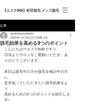
【エステBiBi】町田脱毛 メンズ脱毛
記事
esutebibiesutebibi
2025年1月10日
読了時間: 2分
脱毛効果を高める3つのポイント
こんにちは^^エステBiBiです☆
日頃よりサロンをご愛顧いたたき、あ
りがとうございます。
本日は脱毛中の方や脱毛を検討中の方
に
是非知っていただきたい脱毛効果をよ
り
高めるための3つのポイントを紹介しま
す♪