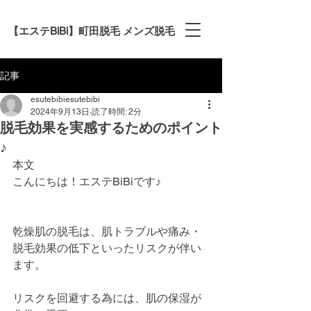
【エステBiBi】町田脱毛 メンズ脱毛
記事
esutebibiesutebibi
2024年9月13日
読了時間: 2分
脱毛効果を実感するためのポイント
♪
本文
こんにちは！エステBiBiです♪
乾燥肌の脱毛は、肌トラブルや痛み・
脱毛効果の低下といったリスクが伴い
ます。
リスクを回避する為には、肌の保湿が