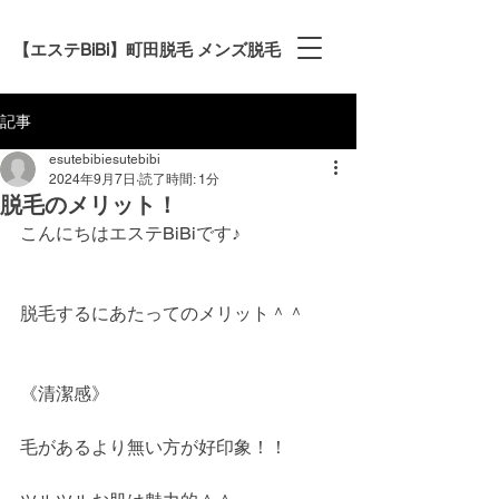
【エステBiBi】町田脱毛 メンズ脱毛
記事
esutebibiesutebibi
2024年9月7日
読了時間: 1分
脱毛のメリット！
こんにちはエステBiBiです♪
脱毛するにあたってのメリット＾＾
《清潔感》
毛があるより無い方が好印象！！