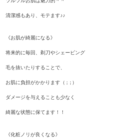
ツルツルお肌は魅力的＾＾
清潔感もあり、モテます♪♪
《お肌が綺麗になる》
将来的に毎回、剃刀やシェービング
毛を抜いたりすることで、
お肌に負担がかかります（ ;  ; ）
ダメージを与えることも少なく
綺麗な状態に保てます！！
《化粧ノリが良くなる》