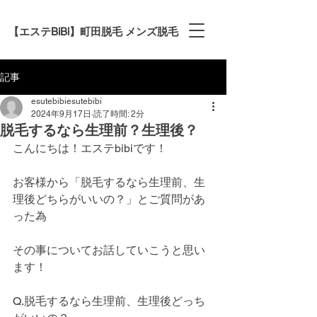
【エステBiBi】町田脱毛 メンズ脱毛
記事
esutebibiesutebibi
2024年9月17日
読了時間: 2分
脱毛するなら生理前？生理後？
こんにちは！エステbibiです！
お客様から「脱毛するなら生理前、生
理後どちらがいいの？」とご質問があ
った為
その事についてお話していこうと思い
ます！
Q.脱毛するなら生理前、生理後どっち