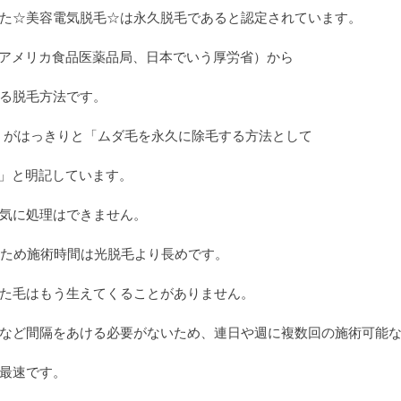
た☆美容電気脱毛☆は永久脱毛であると認定されています。
（アメリカ食品医薬品局、日本でいう厚労省）から
る脱毛方法です。
会）がはっきりと「ムダ毛を永久に除毛する方法として
る」と明記しています。
気に処理はできません。
うため施術時間は光脱毛より長めです。
た毛はもう生えてくることがありません。
など間隔をあける必要がないため、連日や週に複数回の施術可能
最速です。