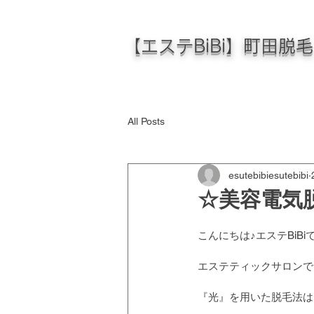
【エステBiBi】町田脱
All Posts
esutebibiesutebibi
☆美容電気
こんにちは♪エステBiBi
エステティックサロンで
『光』を用いた脱毛法は