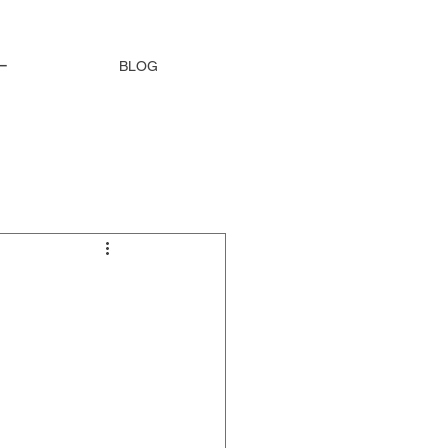
ー
BLOG