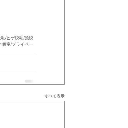
脱毛/ヒゲ脱毛/髭脱
完全個室/プライベー
すべて表示