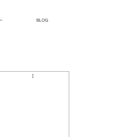
ー
BLOG