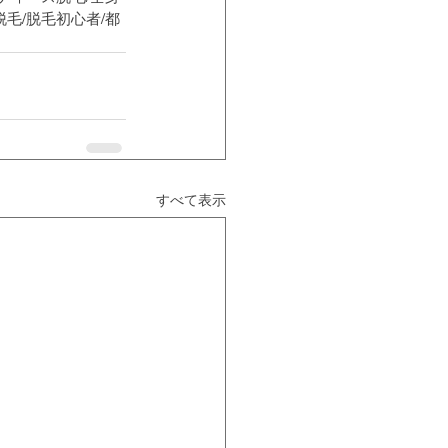
脱毛/脱毛初心者/都
すべて表示