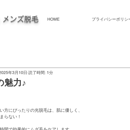
毛 メンズ脱毛
HOME
プライバシーポリシ
2025年3月10日
読了時間: 1分
の魅力♪
い方にぴったりの光脱毛は、肌に優しく、
まらない！
時間で効果的にムダ毛をケアします。