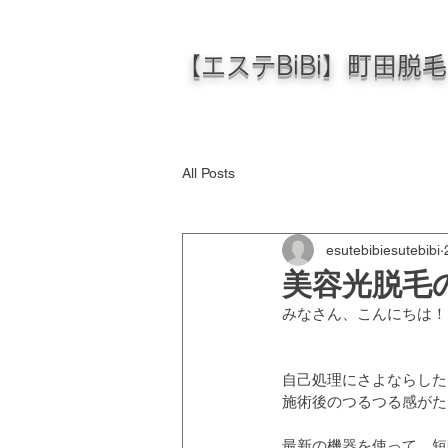
【エステBiBi】町田脱
All Posts
esutebibiesutebibi
美容光脱毛
みなさん、こんにちは！
自己処理にさよならした
施術後のつるつる感がた
最新の機器を使って、短