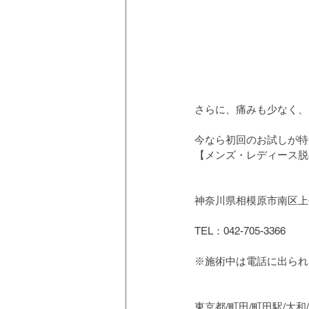
さらに、痛みも少なく、
今なら初回のお試しが特
【メンズ・レディース脱毛
神奈川県相模原市南区上鶴
TEL：042-705-3366
※施術中は電話に出られ
東京都/町田/町田駅/大和