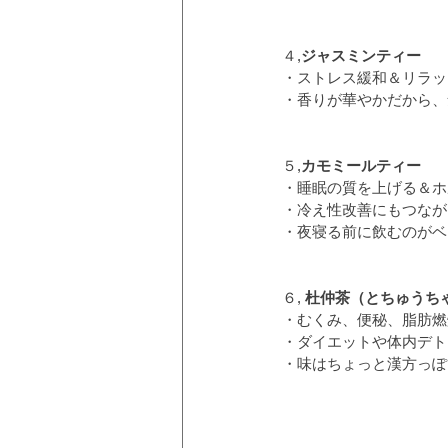
４,
ジャスミンティー
・ストレス緩和＆リラッ
・香りが華やかだから、
５,
カモミールティー
・睡眠の質を上げる＆ホ
・冷え性改善にもつなが
・夜寝る前に飲むのがベ
６,
 杜仲茶（とちゅうち
・むくみ、便秘、脂肪燃
・ダイエットや体内デト
・味はちょっと漢方っぽ