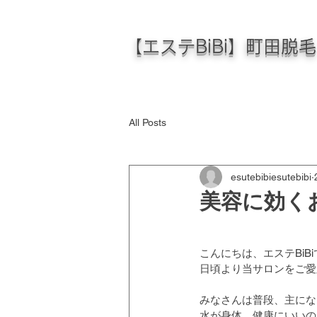
【エステBiBi】町田脱
All Posts
esutebibiesutebibi
美容に効くお
こんにちは、エステBiBi
日頃より当サロンをご愛
みなさんは普段、主にな
水が身体、健康にいいの