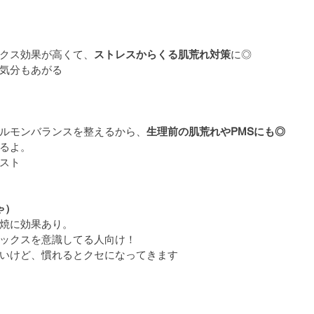
クス効果が高くて、
ストレスからくる肌荒れ対策
に◎
気分もあがる
ルモンバランスを整えるから、
生理前の肌荒れやPMSにも◎
るよ。
スト
ゃ）
焼に効果あり。
ックスを意識してる人向け！
いけど、慣れるとクセになってきます