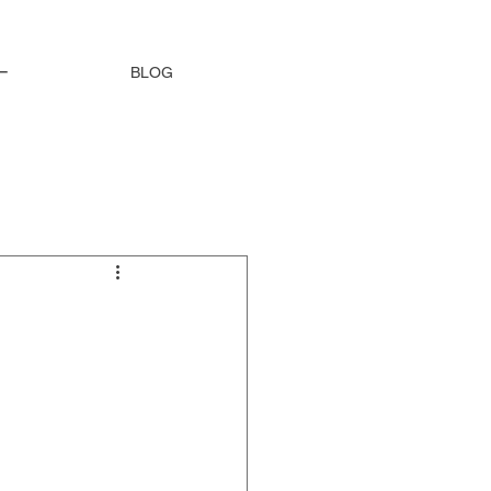
ー
BLOG