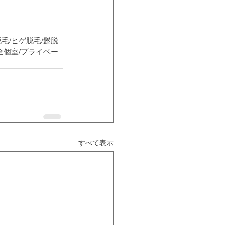
脱毛/ヒゲ脱毛/髭脱
完全個室/プライベー
すべて表示