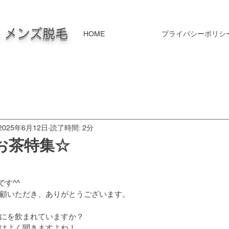
毛 メンズ脱毛
HOME
プライバシーポリシ
2025年6月12日
読了時間: 2分
茶特集‪☆
です^^
顧いただき、ありがとうございます。
にを飲まれていますか？
はよく聞きますよね！