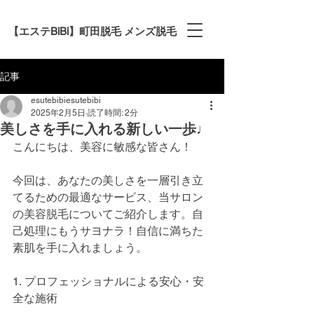
【エステBiBi】町田脱毛 メンズ脱毛
記事
esutebibiesutebibi
2025年2月5日
読了時間: 2分
美しさを手に入れる新しい一歩♩
こんにちは、美容に敏感な皆さん！
今回は、あなたの美しさを一層引き立
てるための最適なサービス、当サロン
の美容脱毛についてご紹介します。自
己処理にもうサヨナラ！自信に満ちた
素肌を手に入れましょう。
1. プロフェッショナルによる安心・安
全な施術