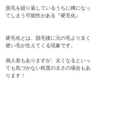
脱毛を繰り返しているうちに稀になっ
てしまう可能性がある『硬毛化』
硬毛化とは、脱毛後に元の毛より太く
硬い毛が生えてくる現象です。
個人差もありますが、太くなるといっ
ても気づかない程度の太さの場合もあ
ります！