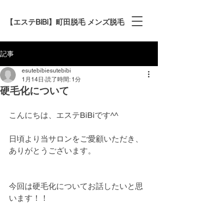
【エステBiBi】町田脱毛 メンズ脱毛
記事
esutebibiesutebibi
1月14日
読了時間: 1分
硬毛化について
こんにちは、エステBiBiです^^
日頃より当サロンをご愛顧いただき、
ありがとうございます。  
今回は硬毛化についてお話したいと思
います！！