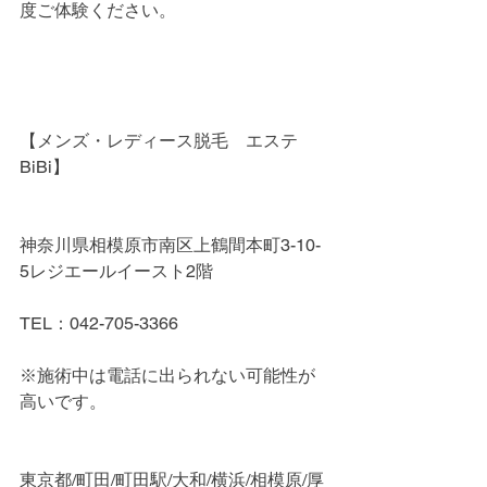
度ご体験ください。
【メンズ・レディース脱毛　エステ
BiBi】
神奈川県相模原市南区上鶴間本町3-10-
5レジエールイースト2階
TEL：042-705-3366
※施術中は電話に出られない可能性が
高いです。
東京都/町田/町田駅/大和/横浜/相模原/厚