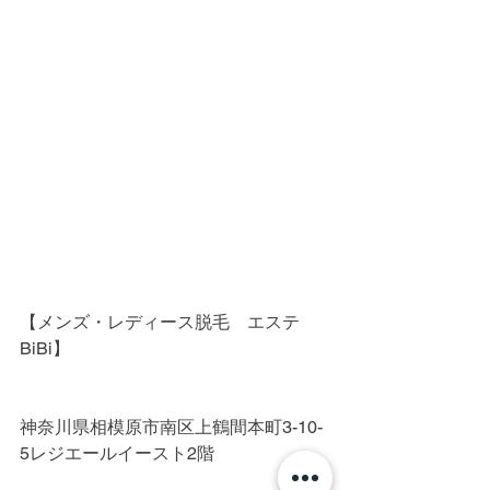
【メンズ・レディース脱毛　エステ
BiBi】
神奈川県相模原市南区上鶴間本町3-10-
5レジエールイースト2階