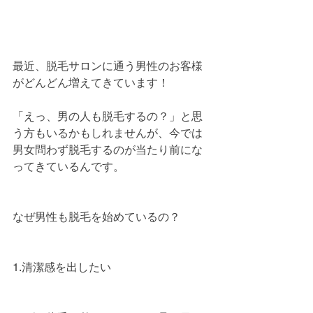
最近、脱毛サロンに通う男性のお客様
がどんどん増えてきています！
「えっ、男の人も脱毛するの？」と思
う方もいるかもしれませんが、今では
男女問わず脱毛するのが当たり前にな
ってきているんです。
なぜ男性も脱毛を始めているの？
1.清潔感を出したい