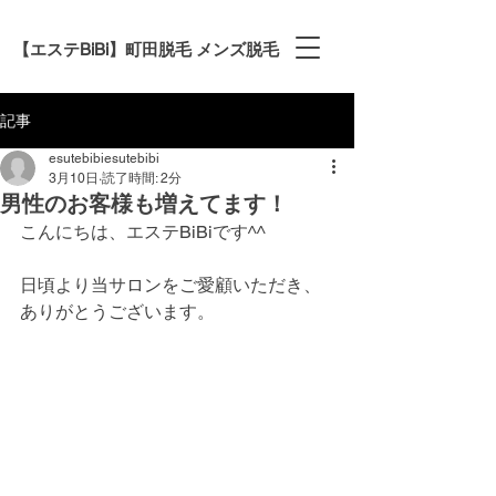
【エステBiBi】町田脱毛 メンズ脱毛
記事
esutebibiesutebibi
3月10日
読了時間: 2分
男性のお客様も増えてます！
こんにちは、エステBiBiです^^
日頃より当サロンをご愛顧いただき、
ありがとうございます。