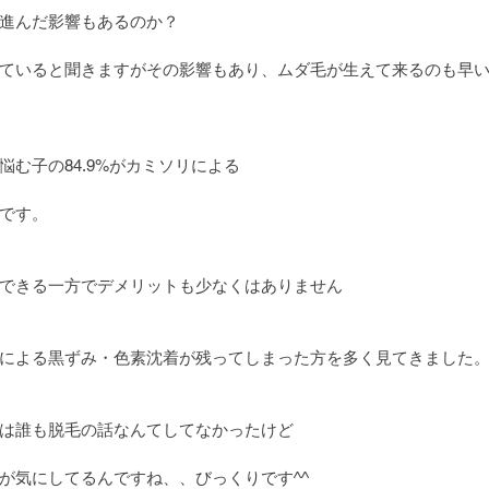
進んだ影響もあるのか？
ていると聞きますがその影響もあり、ムダ毛が生えて来るのも早
む子の84.9%がカミソリによる
です。
できる一方でデメリットも少なくはありません
による黒ずみ・色素沈着が残ってしまった方を多く見てきました
は誰も脱毛の話なんてしてなかったけど
が気にしてるんですね、、びっくりです^^