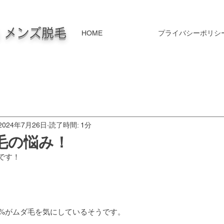
毛 メンズ脱毛
HOME
プライバシーポリシ
2024年7月26日
読了時間: 1分
毛の悩み！
iです！
.9%がムダ毛を気にしているそうです。