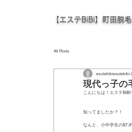
【エステBiBi】町田脱
All Posts
esutebibiesutebibi
現代っ子の
こんにちは！エステBiB
知ってましたか？！
なんと、小中学生の87