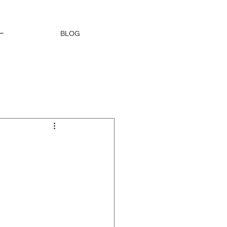
ー
BLOG