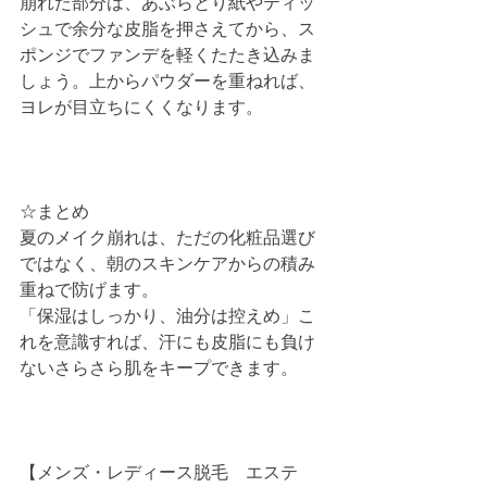
崩れた部分は、あぶらとり紙やティッ
シュで余分な皮脂を押さえてから、ス
ポンジでファンデを軽くたたき込みま
しょう。上からパウダーを重ねれば、
ヨレが目立ちにくくなります。
☆まとめ
夏のメイク崩れは、ただの化粧品選び
ではなく、朝のスキンケアからの積み
重ねで防げます。
「保湿はしっかり、油分は控えめ」こ
れを意識すれば、汗にも皮脂にも負け
ないさらさら肌をキープできます。
【メンズ・レディース脱毛　エステ