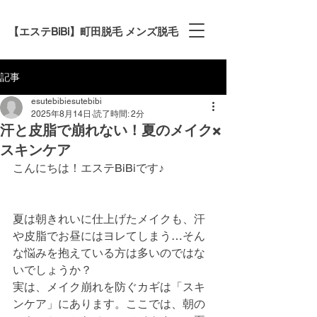
【エステBiBi】町田脱毛 メンズ脱毛
記事
esutebibiesutebibi
2025年8月14日
読了時間: 2分
汗と皮脂で崩れない！夏のメイク×
スキンケア
こんにちは！エステBiBiです♪
夏は朝きれいに仕上げたメイクも、汗
や皮脂でお昼にはヨレてしまう…そん
な悩みを抱えている方は多いのではな
いでしょうか？
実は、メイク崩れを防ぐカギは「スキ
ンケア」にあります。ここでは、朝の