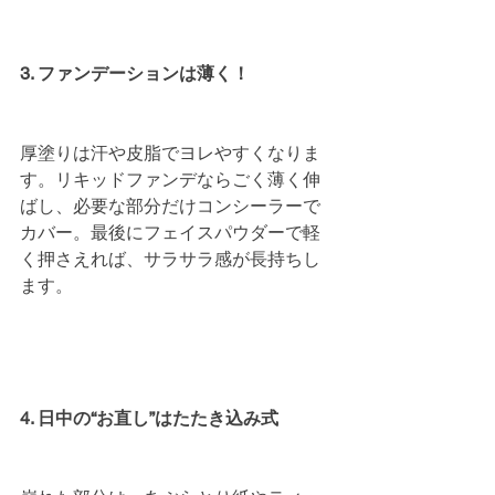
3. ファンデーションは薄く！
厚塗りは汗や皮脂でヨレやすくなりま
す。リキッドファンデならごく薄く伸
ばし、必要な部分だけコンシーラーで
カバー。最後にフェイスパウダーで軽
く押さえれば、サラサラ感が長持ちし
ます。
4. 日中の“お直し”はたたき込み式