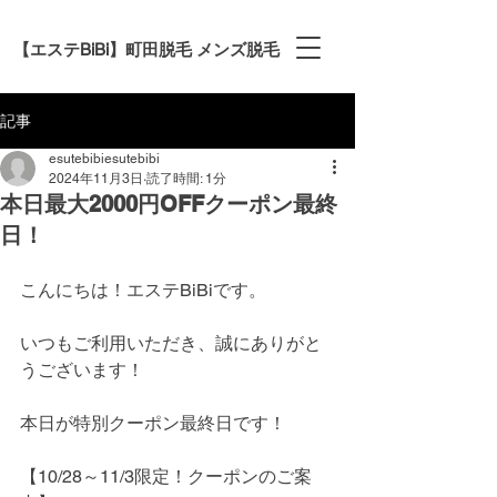
【エステBiBi】町田脱毛 メンズ脱毛
記事
esutebibiesutebibi
2024年11月3日
読了時間: 1分
本日最大2000円OFFクーポン最終
日！
こんにちは！エステBiBiです。
いつもご利用いただき、誠にありがと
うございます！
本日が特別クーポン最終日です！
【10/28～11/3限定！クーポンのご案