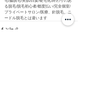
毛/脇脱毛/美肌/白髪/硬毛化/終わりのあ
る脱毛/脱毛初心者/都度払い/完全個室/
プライベートサロン/医療、針脱毛、ニ
ードル脱毛とは違います
すべて表示
最新記事