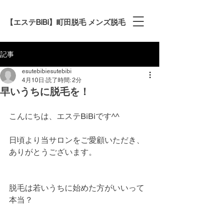
【エステBiBi】町田脱毛 メンズ脱毛
記事
esutebibiesutebibi
4月10日
読了時間: 2分
早いうちに脱毛を！
こんにちは、エステBiBiです^^
日頃より当サロンをご愛顧いただき、
ありがとうございます。
脱毛は若いうちに始めた方がいいって
本当？