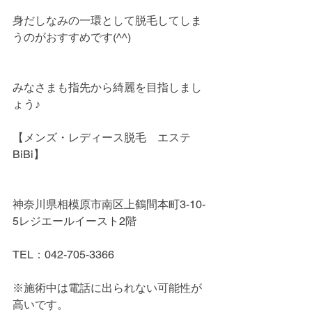
身だしなみの一環として脱毛してしま
うのがおすすめです(^^)
みなさまも指先から綺麗を目指しまし
ょう♪
【メンズ・レディース脱毛　エステ
BiBi】
神奈川県相模原市南区上鶴間本町3-10-
5レジエールイースト2階
TEL：042-705-3366
※施術中は電話に出られない可能性が
高いです。