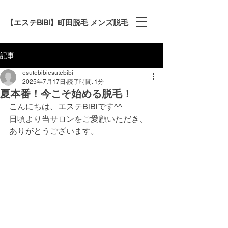
【エステBiBi】町田脱毛 メンズ脱毛
記事
esutebibiesutebibi
2025年7月17日
読了時間: 1分
夏本番！今こそ始める脱毛！
こんにちは、エステBiBiです^^
日頃より当サロンをご愛顧いただき、
ありがとうございます。