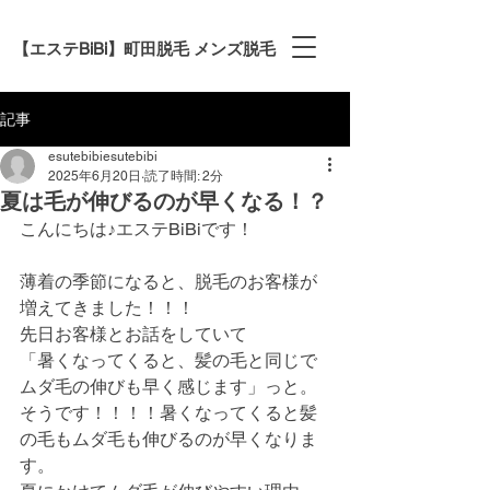
【エステBiBi】町田脱毛 メンズ脱毛
記事
esutebibiesutebibi
2025年6月20日
読了時間: 2分
夏は毛が伸びるのが早くなる！？
こんにちは♪エステBiBiです！
薄着の季節になると、脱毛のお客様が
増えてきました！！！
先日お客様とお話をしていて
「暑くなってくると、髪の毛と同じで
ムダ毛の伸びも早く感じます」っと。
そうです！！！！暑くなってくると髪
の毛もムダ毛も伸びるのが早くなりま
す。