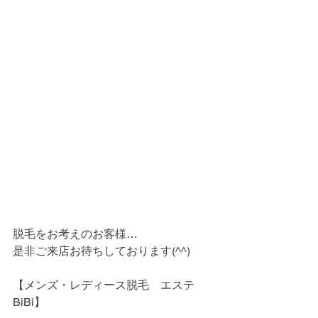
脱毛をお考えのお客様…
是非ご来店お待ちしております(^^)
【メンズ・レディース脱毛　エステ
BiBi】