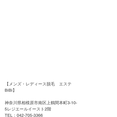
【メンズ・レディース脱毛　エステ
BiBi】
神奈川県相模原市南区上鶴間本町3-10-
5レジエールイースト2階
TEL：042-705-3366