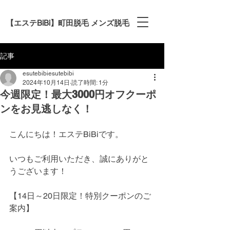
【エステBiBi】町田脱毛 メンズ脱毛
記事
esutebibiesutebibi
2024年10月14日
読了時間: 1分
今週限定！最大3000円オフクーポ
ンをお見逃しなく！
こんにちは！エステBiBiです。
いつもご利用いただき、誠にありがと
うございます！
【14日～20日限定！特別クーポンのご
案内】