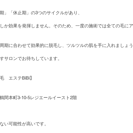
期」「休止期」の3つのサイクルがあり、
しか効果を発揮しません。そのため、一度の施術では全ての毛に
周期に合わせて効果的に脱毛し、ツルツルの肌を手に入れましょ
すサロンでお待ちしています。
　エステBiBi】
間本町3-10-5レジエールイースト2階
ない可能性が高いです。