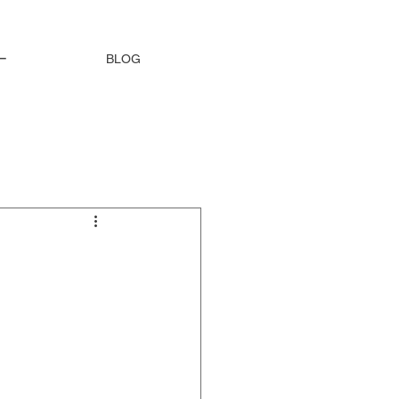
ー
BLOG