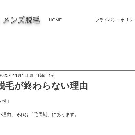
毛 メンズ脱毛
HOME
プライバシーポリシ
2025年11月1日
読了時間: 1分
脱毛が終わらない理由
です♪
い理由、それは「毛周期」にあります。