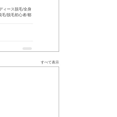
レディース脱毛/全身
脱毛/脱毛初心者/都
すべて表示