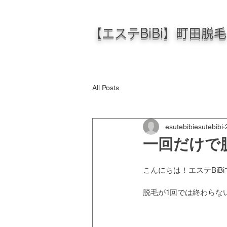
【エステBiBi】町田脱
All Posts
esutebibiesutebibi
一回だけで
こんにちは！エステBiBi
脱毛が1回では終わらな