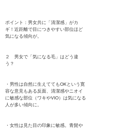
ポイント：男女共に「清潔感」がカ
ギ！近距離で目につきやすい部位ほど
気になる傾向が。
２　男女で「気になる毛」はどう違
う？
・男性は自然に生えててもOKという寛
容な意見もある反面、清潔感やニオイ
に敏感な部位（ワキやVIO）は気になる
人が多い傾向に。
・女性は見た目の印象に敏感。青髭や