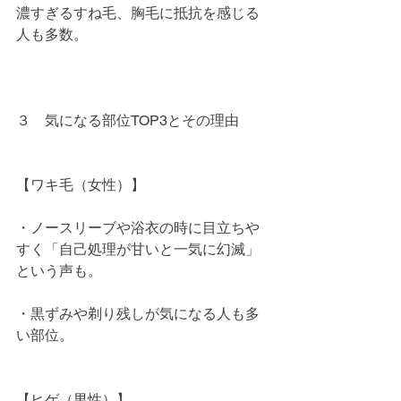
濃すぎるすね毛、胸毛に抵抗を感じる
人も多数。
３　気になる部位TOP3とその理由
【ワキ毛（女性）】
・ノースリーブや浴衣の時に目立ちや
すく「自己処理が甘いと一気に幻滅」
という声も。
・黒ずみや剃り残しが気になる人も多
い部位。
【ヒゲ（男性）】