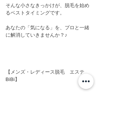
そんな小さなきっかけが、脱毛を始め
るベストタイミングです。
あなたの「気になる」を、プロと一緒
に解消していきませんか？♪
【メンズ・レディース脱毛　エステ
BiBi】
神奈川県相模原市南区上鶴間本町3-10-
5レジエールイースト2階
TEL:042-705-3366