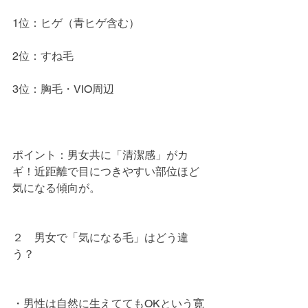
1位：ヒゲ（青ヒゲ含む）
2位：すね毛
3位：胸毛・VIO周辺
ポイント：男女共に「清潔感」がカ
ギ！近距離で目につきやすい部位ほど
気になる傾向が。
２　男女で「気になる毛」はどう違
う？
・男性は自然に生えててもOKという寛