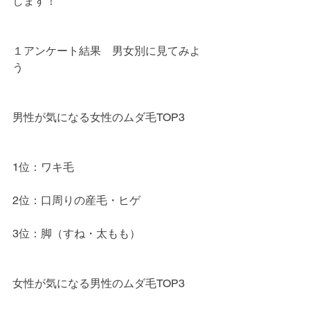
します！
１アンケート結果　男女別に見てみよ
う
男性が気になる女性のムダ毛TOP3
1位：ワキ毛
2位：口周りの産毛・ヒゲ
3位：脚（すね・太もも）
女性が気になる男性のムダ毛TOP3