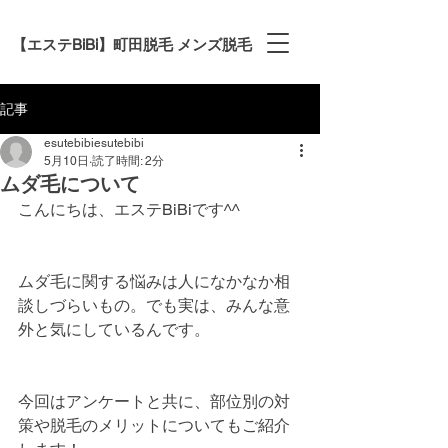
【エステBiBi】町田脱毛 メンズ脱毛
記事
esutebibiesutebibi
5月10日
読了時間: 2分
ムダ毛について
こんにちは、エステBiBiです^^
ムダ毛に関する悩みは人になかなか相
談しづらいもの。でも実は、みんな意
外と気にしているんです。
今回はアンケートと共に、部位別の対
策や脱毛のメリットについてもご紹介