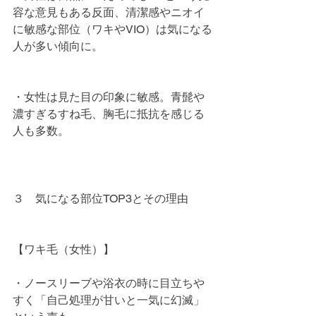
容な意見もある反面、清潔感やニオイ
に敏感な部位（ワキやVIO）は気になる
人が多い傾向に。
・女性は見た目の印象に敏感。青髭や
濃すぎるすね毛、胸毛に抵抗を感じる
人も多数。
３　気になる部位TOP3とその理由
【ワキ毛（女性）】
・ノースリーブや浴衣の時に目立ちや
すく「自己処理が甘いと一気に幻滅」