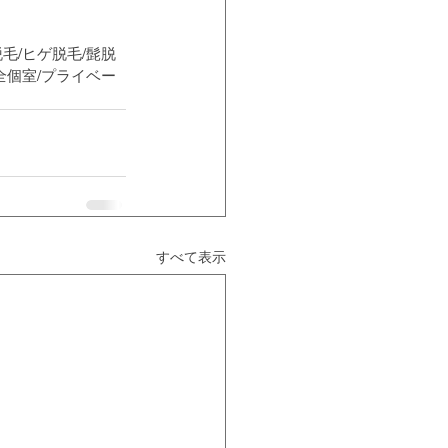
脱毛/ヒゲ脱毛/髭脱
完全個室/プライベー
すべて表示