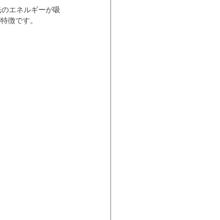
光のエネルギーが吸
が特徴です。