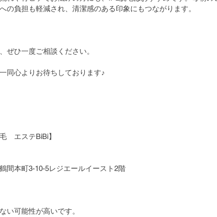
への負担も軽減され、清潔感のある印象にもつながります。
、ぜひ一度ご相談ください。
一同心よりお待ちしております♪
　エステBiBi】
間本町3-10-5レジエールイースト2階
ない可能性が高いです。