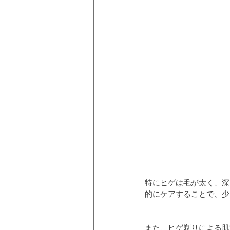
特にヒゲは毛が太く、深
的にケアすることで、少
また、ヒゲ剃りによる肌