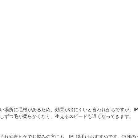
い場所に毛根があるため、効果が出にくいと言われがちですが、IP
しずつ毛が柔らかくなり、生えるスピードも遅くなってきます。
荒れや青ヒゲでお悩みの方にも、IPL脱毛はおすすめです。毎朝の