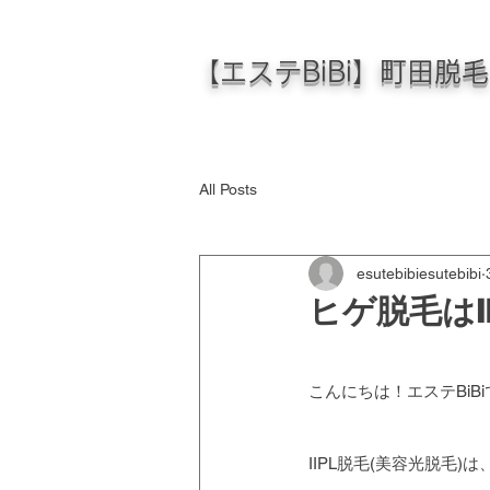
【エステBiBi】町田脱
All Posts
esutebibiesutebibi
ヒゲ脱毛はI
こんにちは！エステBiBi
IIPL脱毛(美容光脱毛