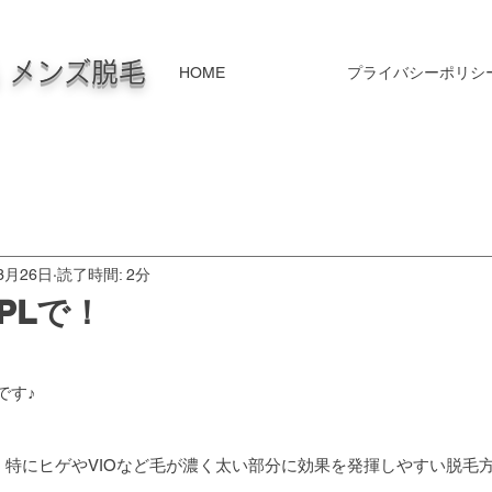
毛 メンズ脱毛
HOME
プライバシーポリシ
3月26日
読了時間: 2分
PLで！
です♪
)は、特にヒゲやVIOなど毛が濃く太い部分に効果を発揮しやすい脱毛