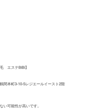
　エステBiBi】
間本町3-10-5レジエールイースト2階
ない可能性が高いです。