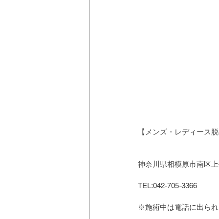
【メンズ・レディース脱毛
神奈川県相模原市南区上鶴
TEL:042-705-3366
※施術中は電話に出られ