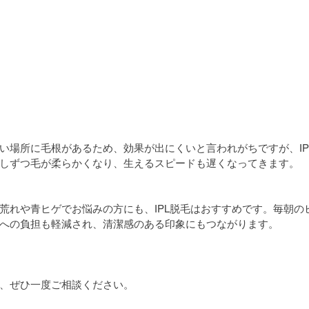
い場所に毛根があるため、効果が出にくいと言われがちですが、IP
しずつ毛が柔らかくなり、生えるスピードも遅くなってきます。
荒れや青ヒゲでお悩みの方にも、IPL脱毛はおすすめです。毎朝の
への負担も軽減され、清潔感のある印象にもつながります。
、ぜひ一度ご相談ください。