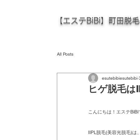
【エステBiBi】町田脱
All Posts
esutebibiesutebibi
ヒゲ脱毛はI
こんにちは！エステBiBi
IIPL脱毛(美容光脱毛