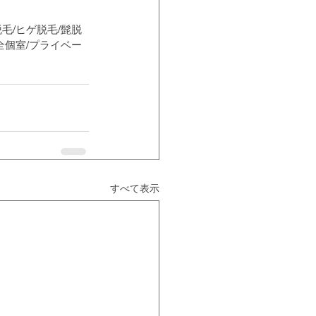
脱毛/ヒゲ脱毛/髭脱
完全個室/プライベー
すべて表示