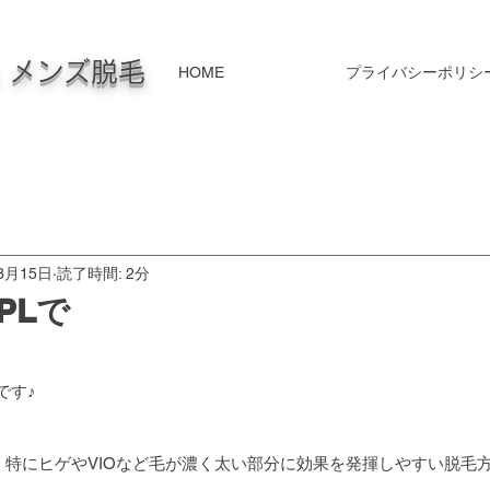
毛 メンズ脱毛
HOME
プライバシーポリシ
3月15日
読了時間: 2分
PLで
です♪
)は、特にヒゲやVIOなど毛が濃く太い部分に効果を発揮しやすい脱毛