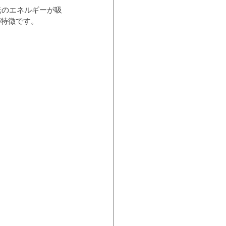
光のエネルギーが吸
が特徴です。