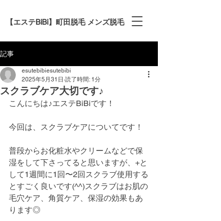
【エステBiBi】町田脱毛 メンズ脱毛
記事
esutebibiesutebibi
2025年5月31日
読了時間: 1分
スクラブケア大切です♪
こんにちは♪エステBiBiです！
今回は、スクラブケアについてです！
普段からお化粧水やクリームなどで保
湿をして下さってると思いますが、+と
して1週間に1回〜2回スクラブ使用する
とすごく良いです(^^)スクラブはお肌の
毛穴ケア、角質ケア、保湿の効果もあ
ります◎