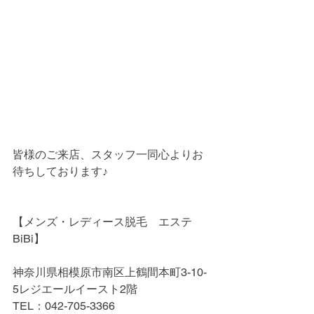
皆様のご来店、スタッフ一同心よりお
待ちしております♪
【メンズ・レディース脱毛　エステ
BiBi】
神奈川県相模原市南区上鶴間本町3-10-
5レジエールイースト2階
TEL：042-705-3366