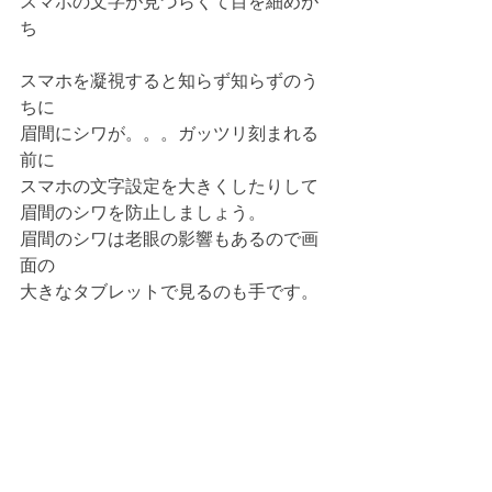
スマホの文字が見づらくて目を細めが
ち
スマホを凝視すると知らず知らずのう
ちに
眉間にシワが。。。ガッツリ刻まれる
前に
スマホの文字設定を大きくしたりして
眉間のシワを防止しましょう。
眉間のシワは老眼の影響もあるので画
面の
大きなタブレットで見るのも手です。