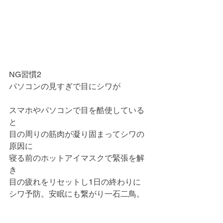
NG習慣2
パソコンの見すぎで目にシワが
スマホやパソコンで目を酷使している
と
目の周りの筋肉が凝り固まってシワの
原因に
寝る前のホットアイマスクで緊張を解
き
目の疲れをリセットし1日の終わりに
シワ予防。安眠にも繋がり一石二鳥。