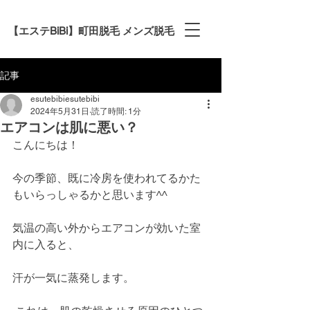
【エステBiBi】町田脱毛 メンズ脱毛
記事
esutebibiesutebibi
2024年5月31日
読了時間: 1分
エアコンは肌に悪い？
こんにちは！
今の季節、既に冷房を使われてるかた
もいらっしゃるかと思います^^
気温の高い外からエアコンが効いた室
内に入ると、
汗が一気に蒸発します。