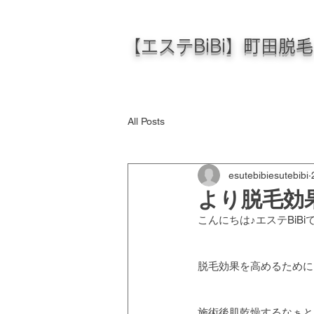
【エステBiBi】町田脱
All Posts
esutebibiesutebibi
より脱毛効
こんにちは♪エステBiBi
脱毛効果を高めるために
施術後肌乾燥するなぁと