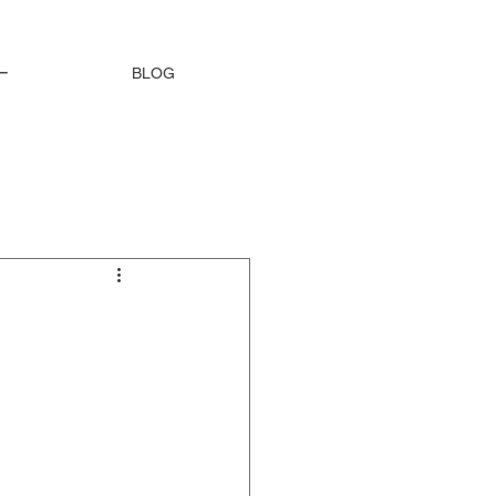
ー
BLOG