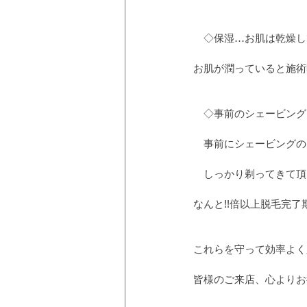
　◇保湿…お肌は乾燥し
お肌が潤っていると施術
　◇事前のシェービング
　事前にシェービングの
　しっかり剃ってきて頂
なんと!!倍以上脱毛完
これらを守って効率よく
皆様のご来店、心よりお