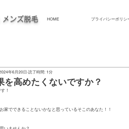
毛 メンズ脱毛
HOME
プライバシーポリシ
2024年6月20日
読了時間: 1分
果を高めたくないですか？
です！
お家でできることないかなと思っているそこのあなた！！
思いませんか？