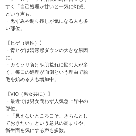
すく「自己処理が甘いと一気に幻滅」
という声も。
・黒ずみや剃り残しが気になる人も多
い部位。
【ヒゲ（男性）】
・青ヒゲは清潔感ダウンの大きな原因
に。
・カミソリ負けや肌荒れに悩む人が多
く、毎日の処理が面倒という理由で脱
毛を始める人も増加中。
【VIO（男女共に）】
・最近では男女問わず人気急上昇中の
部位。
・「見えないところこそ、きちんとし
ておきたい」という意見の高まりや、
衛生面を気にする声も多数。