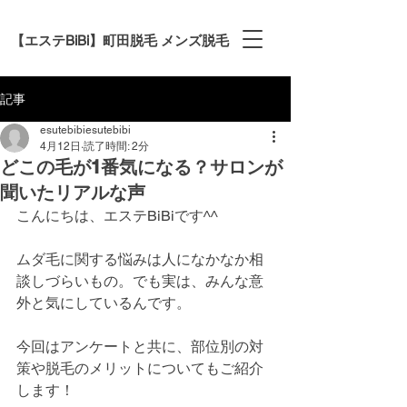
【エステBiBi】町田脱毛 メンズ脱毛
記事
esutebibiesutebibi
4月12日
読了時間: 2分
どこの毛が1番気になる？サロンが
聞いたリアルな声
こんにちは、エステBiBiです^^
ムダ毛に関する悩みは人になかなか相
談しづらいもの。でも実は、みんな意
外と気にしているんです。
今回はアンケートと共に、部位別の対
策や脱毛のメリットについてもご紹介
します！