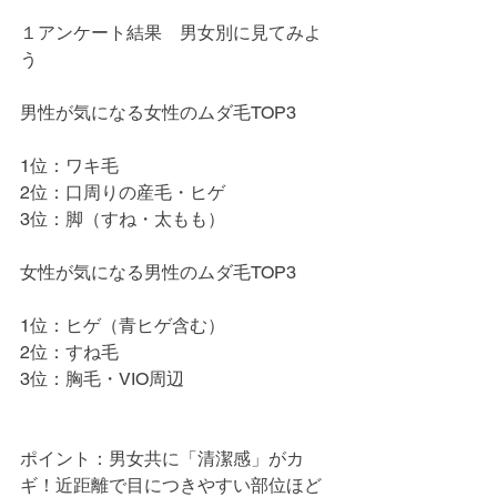
１アンケート結果　男女別に見てみよ
う
男性が気になる女性のムダ毛TOP3
1位：ワキ毛
2位：口周りの産毛・ヒゲ
3位：脚（すね・太もも）
女性が気になる男性のムダ毛TOP3
1位：ヒゲ（青ヒゲ含む）
2位：すね毛
3位：胸毛・VIO周辺
ポイント：男女共に「清潔感」がカ
ギ！近距離で目につきやすい部位ほど