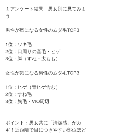
１アンケート結果　男女別に見てみよ
う
男性が気になる女性のムダ毛TOP3
1位：ワキ毛
2位：口周りの産毛・ヒゲ
3位：脚（すね・太もも）
女性が気になる男性のムダ毛TOP3
1位：ヒゲ（青ヒゲ含む）
2位：すね毛
3位：胸毛・VIO周辺
ポイント：男女共に「清潔感」がカ
ギ！近距離で目につきやすい部位ほど