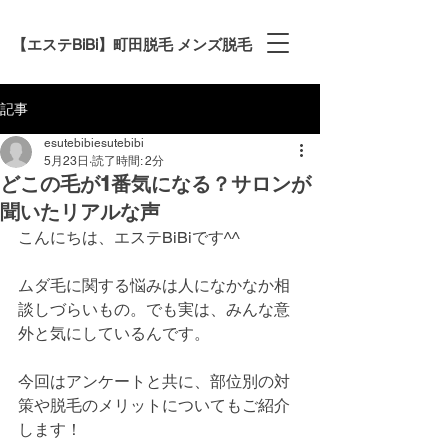
【エステBiBi】町田脱毛 メンズ脱毛
記事
esutebibiesutebibi
5月23日
読了時間: 2分
どこの毛が1番気になる？サロンが
聞いたリアルな声
こんにちは、エステBiBiです^^
ムダ毛に関する悩みは人になかなか相
談しづらいもの。でも実は、みんな意
外と気にしているんです。
今回はアンケートと共に、部位別の対
策や脱毛のメリットについてもご紹介
します！