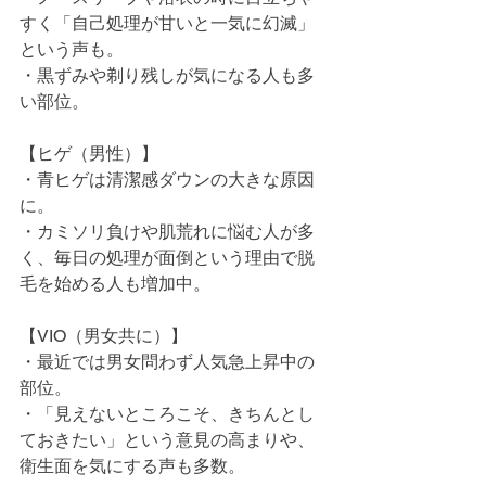
すく「自己処理が甘いと一気に幻滅」
という声も。
・黒ずみや剃り残しが気になる人も多
い部位。
【ヒゲ（男性）】
・青ヒゲは清潔感ダウンの大きな原因
に。
・カミソリ負けや肌荒れに悩む人が多
く、毎日の処理が面倒という理由で脱
毛を始める人も増加中。
【VIO（男女共に）】
・最近では男女問わず人気急上昇中の
部位。
・「見えないところこそ、きちんとし
ておきたい」という意見の高まりや、
衛生面を気にする声も多数。