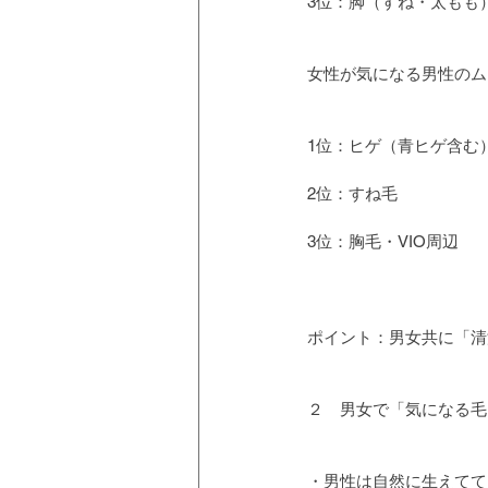
3位：脚（すね・太もも
女性が気になる男性のムダ
1位：ヒゲ（青ヒゲ含む
2位：すね毛
3位：胸毛・VIO周辺
ポイント：男女共に「清
２　男女で「気になる毛
・男性は自然に生えてて