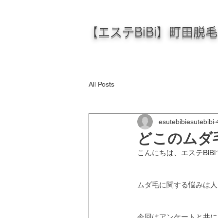
【エステBiBi】町田脱
All Posts
esutebibiesutebibi
どこのムダ
こんにちは、エステBiBi
ムダ毛に関する悩みは人
今回はアンケートと共に