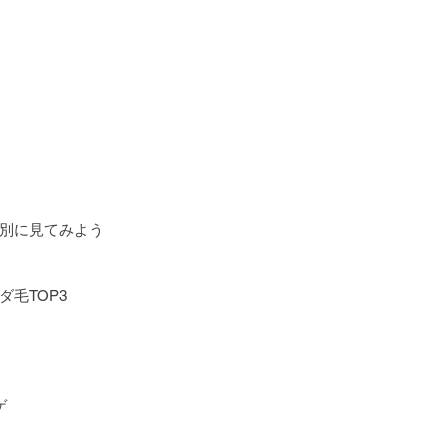
別に見てみよう
毛TOP3
ゲ