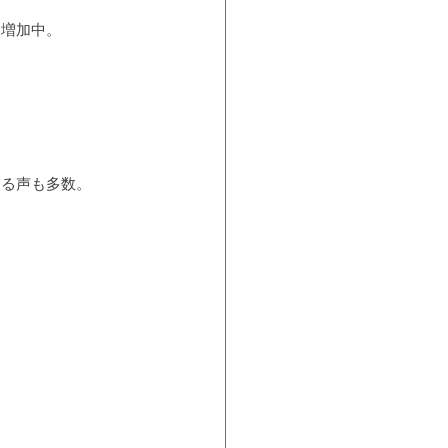
も増加中。
する声も多数。