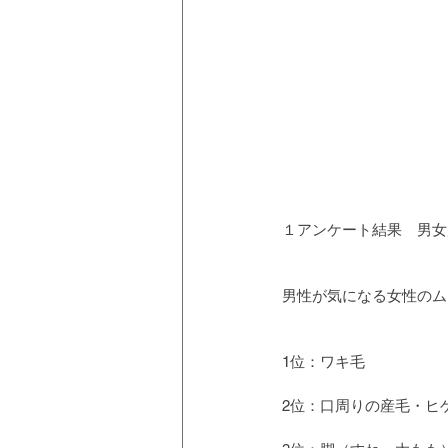
１アンケート結果　男女
男性が気になる女性のムダ
1位：ワキ毛
2位：口周りの産毛・ヒ