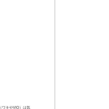
。
ワキやVIO）は気