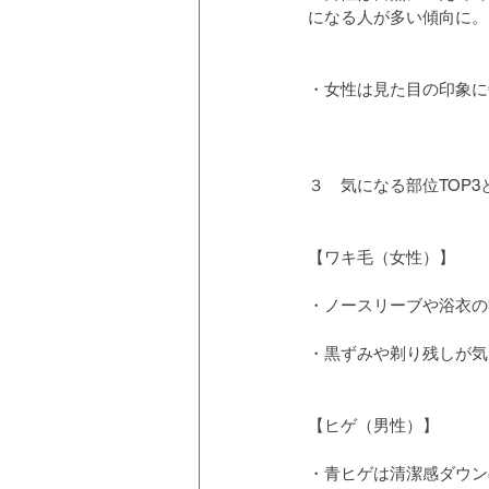
になる人が多い傾向に。
・女性は見た目の印象に
３　気になる部位TOP3
【ワキ毛（女性）】
・ノースリーブや浴衣の
・黒ずみや剃り残しが気
【ヒゲ（男性）】
・青ヒゲは清潔感ダウン