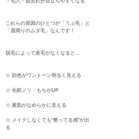
・毛穴・肌荒れが目立ちやすくなる
これらの原因のひとつが「うぶ毛」と
「眉周りのムダ毛」なんです！
脱毛によって産毛がなくなると…
☆ 顔色がワントーン明るく見える
☆ 化粧ノリ・もちがUP
☆ 素肌がなめらかに見える
☆ メイクしなくても“整ってる感”が出
る