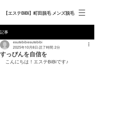
【エステBiBi】町田脱毛 メンズ脱毛
記事
esutebibiesutebibi
2025年10月8日
読了時間: 2分
すっぴんを自信を
こんにちは！エステBiBiです♪