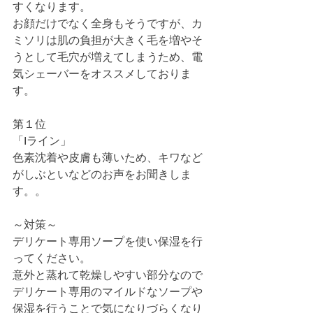
すくなります。
お顔だけでなく全身もそうですが、カ
ミソリは肌の負担が大きく毛を増やそ
うとして毛穴が増えてしまうため、電
気シェーバーをオススメしておりま
す。
第１位
「Iライン」
色素沈着や皮膚も薄いため、キワなど
がしぶといなどのお声をお聞きしま
す。。
～対策～
デリケート専用ソープを使い保湿を行
ってください。
意外と蒸れて乾燥しやすい部分なので
デリケート専用のマイルドなソープや
保湿を行うことで気になりづらくなり