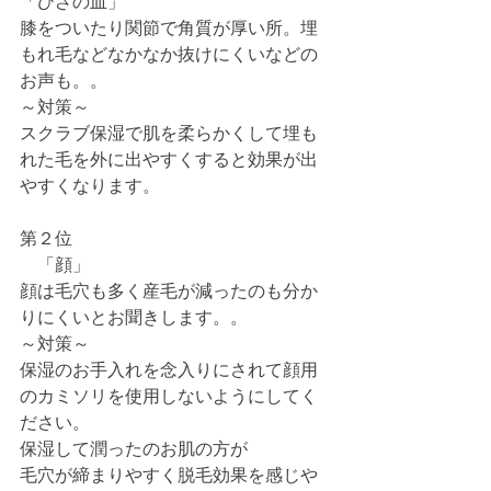
「ひざの皿」
膝をついたり関節で角質が厚い所。埋
もれ毛などなかなか抜けにくいなどの
お声も。。
～対策～
スクラブ保湿で肌を柔らかくして埋も
れた毛を外に出やすくすると効果が出
やすくなります。
第２位
　「顔」
顔は毛穴も多く産毛が減ったのも分か
りにくいとお聞きします。。
～対策～
保湿のお手入れを念入りにされて顔用
のカミソリを使用しないようにしてく
ださい。
保湿して潤ったのお肌の方が
毛穴が締まりやすく脱毛効果を感じや