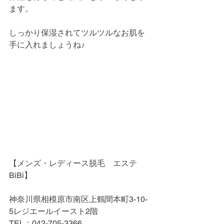
ます。
しっかり保湿されてツルツルなお肌を
手に入れましょうね♪
【メンズ・レディース脱毛　エステ
BiBi】
神奈川県相模原市南区上鶴間本町3-10-
5レジエールイースト2階
TEL：042-705-3366