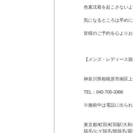
色素沈着を起こさないよ
気になるところは早めに
皆様のご予約を心よりお待
【メンズ・レディース脱毛
神奈川県相模原市南区上鶴
TEL：042-705-3366
※施術中は電話に出られ
東京都/町田/町田駅/大和
脱毛/ヒゲ脱毛/髭脱毛/眉