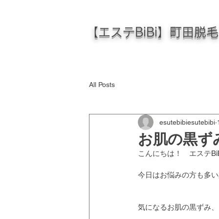
【エステBiBi】町田脱
All Posts
esutebibiesutebibi
お肌の黒ず
こんにちは！　エステBiB
今日はお悩みの方も多い
気になるお肌の黒ずみ、