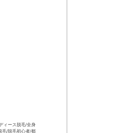
レディース脱毛/全身
脱毛/脱毛初心者/都