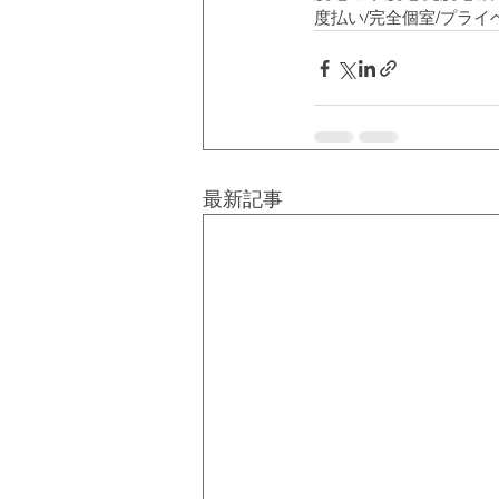
度払い/完全個室/プラ
最新記事