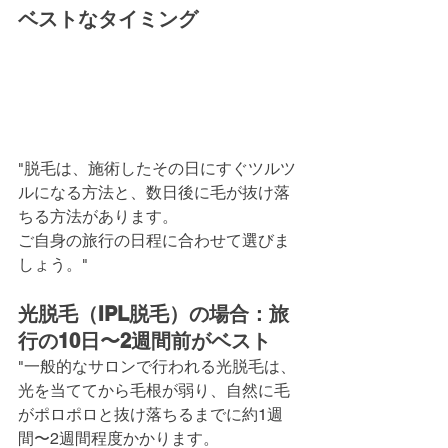
ベストなタイミング
"脱毛は、施術したその日にすぐツルツ
ルになる方法と、数日後に毛が抜け落
ちる方法があります。
ご自身の旅行の日程に合わせて選びま
しょう。"
光脱毛（IPL脱毛）の場合：旅
行の10日〜2週間前がベスト
"一般的なサロンで行われる光脱毛は、
光を当ててから毛根が弱り、自然に毛
がポロポロと抜け落ちるまでに約1週
間〜2週間程度かかります。