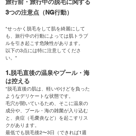
旅行前・旅行中の脱毛に関する
3つの注意点（NG行動）
"せっかく脱毛をして肌を綺麗にして
も、旅行中の行動によっては肌トラブ
ルを引き起こす危険性があります。
以下の3点には特に注意してくださ
い。"
1.脱毛直後の温泉やプール・海
は控える
"脱毛直後の肌は、軽いやけどを負った
ようなデリケートな状態です。
毛穴が開いているため、そこに温泉の
成分や、プール・海の雑菌が入り込む
と、炎症（毛嚢炎など）を起こすリス
クがあります。
最低でも脱毛後2〜3日（できれば1週