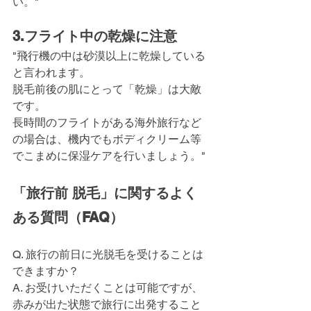
い。"
3.フライト中の乾燥に注意
"飛行機の中は砂漠以上に乾燥している
と言われます。
脱毛前後の肌にとって「乾燥」は大敵
です。
長時間のフライトがある海外旅行など
の場合は、機内でもボディクリーム等
でこまめに保湿ケアを行いましょう。"
「旅行前 脱毛」に関するよく
ある質問（FAQ）
Q. 旅行の前日に光脱毛を受けることは
できますか？
A. お受けいただくことは可能ですが、
赤みが出た状態で旅行に出発すること