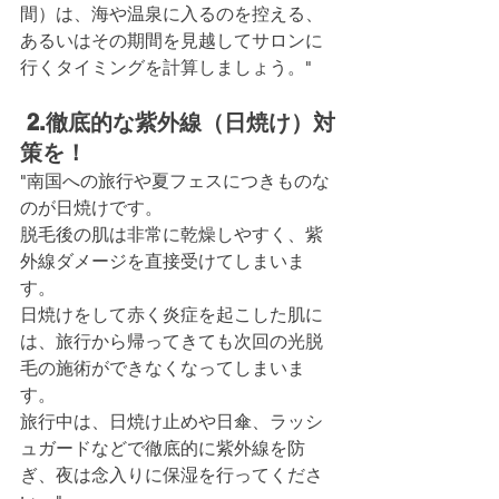
間）は、海や温泉に入るのを控える、
あるいはその期間を見越してサロンに
行くタイミングを計算しましょう。"
 2.徹底的な紫外線（日焼け）対
策を！
"南国への旅行や夏フェスにつきものな
のが日焼けです。
脱毛後の肌は非常に乾燥しやすく、紫
外線ダメージを直接受けてしまいま
す。
日焼けをして赤く炎症を起こした肌に
は、旅行から帰ってきても次回の光脱
毛の施術ができなくなってしまいま
す。
旅行中は、日焼け止めや日傘、ラッシ
ュガードなどで徹底的に紫外線を防
ぎ、夜は念入りに保湿を行ってくださ