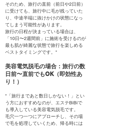
そのため、旅行の直前（前日や2日前）
に受けても、旅行中に毛が残っていた
り、中途半端に抜けかけの状態になっ
てしまう可能性があります。
旅行の日程が決まっている場合は、
「10日〜2週間前」に施術を受けるのが
最も肌が綺麗な状態で旅行を楽しめる
ベストタイミングです。"
美容電気脱毛の場合：旅行の数
日前〜直前でもOK（即効性あ
り！）
"「旅行まであと数日しかない！」とい
う方におすすめなのが、エステBiBiで
も導入している美容電気脱毛です。
毛穴一つ一つにアプローチし、その場
で毛を処理していくため、帰る時には