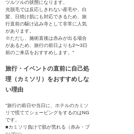
ツルツルの状態になります。
光脱毛では反応しきれない産毛や、白
髪、日焼け肌にも対応できるため、旅
行直前の駆け込み寺として非常に人気
があります。
※ただし、施術直後は赤みが出る場合
があるため、旅行の前日よりも2〜3日
前のご来店をおすすめします。"
旅行・イベントの直前に自己処
理（カミソリ）をおすすめしな
い理由
"旅行の前日や当日に、ホテルのカミソ
リで慌ててシェービングをするのはNG
です。
■カミソリ負けで肌が荒れる（赤み・ブ