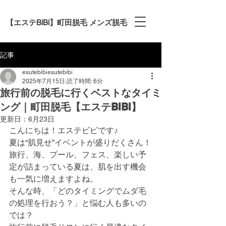
【エステBiBi】町田脱毛 メンズ脱毛
記事
esutebibiesutebibi
2025年7月15日
読了時間: 6分
旅行前の脱毛に行くベストなタイミ
ング｜町田脱毛【エステBIBI】
更新日：
6月23日
こんにちは！エステビビです♪
夏は“肌見せ”イベントが盛りだくさん！
旅行、海、プール、フェス、楽しい予
定が詰まっている夏は、肌を出す機会
も一気に増えますよね。
そんな時、「どのタイミングでムダ毛
の処理を行おう？」と悩む人も多いの
では？